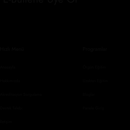
Hızlı Menü
Programlar
Anasayfa
Örgün Eğitim
Hakkımızda
Uzaktan Eğitim
Akreditasyon Sorgulama
Bloglar
Destek Talebi
Panele Giriş
İletişim