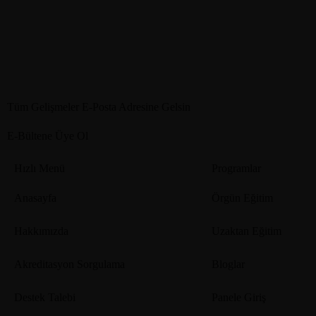
Detaylı Bilgi
Det
Tüm Gelişmeler E-Posta Adresine Gelsin
E-Bültene Üye Ol
Hızlı Menü
Programlar
Anasayfa
Örgün Eğitim
Hakkımızda
Uzaktan Eğitim
Akreditasyon Sorgulama
Bloglar
Destek Talebi
Panele Giriş