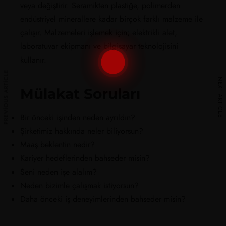
veya değiştirir. Seramikten plastiğe, polimerden
endüstriyel minerallere kadar birçok farklı malzeme ile
çalışır. Malzemeleri işlemek için; elektrikli alet,
laboratuvar ekipmanı ve bilgisayar teknolojisini
kullanır.
PREVIOUS ARTICLE
NEXT ARTICLE
Mülakat Soruları
Bir önceki işinden neden ayrıldın?
Şirketimiz hakkında neler biliyorsun?
Maaş beklentin nedir?
Kariyer hedeflerinden bahseder misin?
Seni neden işe alalım?
Neden bizimle çalışmak istiyorsun?
Daha önceki iş deneyimlerinden bahseder misin?