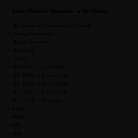
Sahip Oldukları Yetenekler ve Sertifikalar:
3D Tasarım ve Modelleme Uygulaması
Adobe Photoshop
Analiz Yöntemleri
AutoCAD
CATIA
ISO 9001 + İç Denetçilik
ISO 45001 + İç Denetçilik
ISO 50001 + İç Denetçilik
ISO 14001 + İç Denetçilik
IATF 16949 + İç Denetçi
APQP
FMEA
SPC
MSA