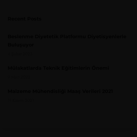
Recent Posts
Beslenme Diyetetik Platformu Diyetisyenlerle
Buluşuyor
4 Şubat 2023
Mülakatlarda Teknik Eğitimlerin Önemi
9 Mart 2022
Malzeme Mühendisliği Maaş Verileri 2021
11 Kasım 2021